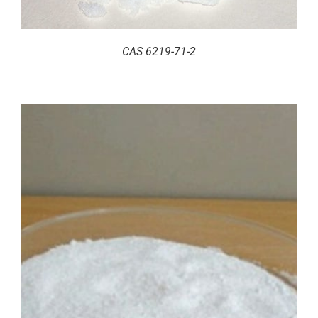
CAS 6219-71-2