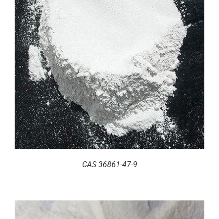
CAS 36861-47-9