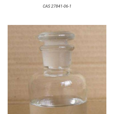
CAS 27841-06-1