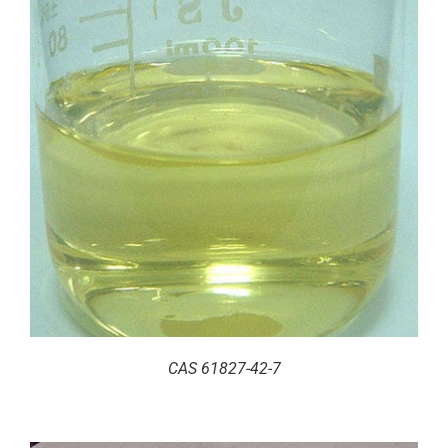
CAS 61827-42-7