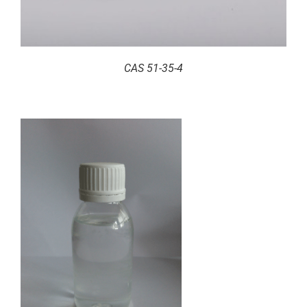
CAS 51-35-4