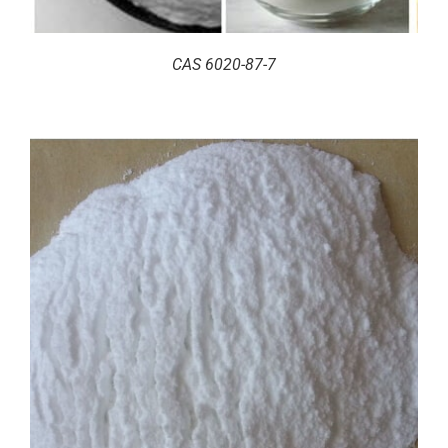
CAS 6020-87-7