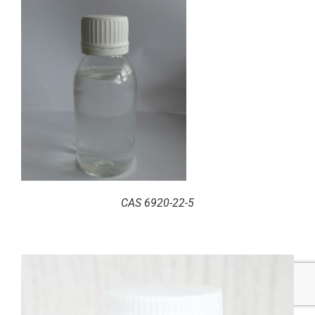
CAS 6920-22-5